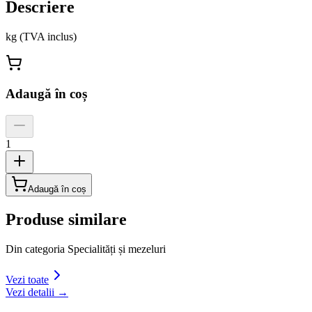
Descriere
kg (TVA inclus)
Adaugă în coș
1
Adaugă în coș
Produse similare
Din categoria
Specialități și mezeluri
Vezi toate
Vezi detalii →