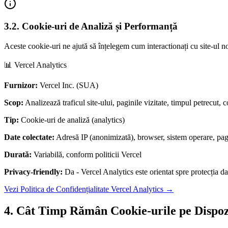
3.2. Cookie-uri de Analiză și Performanță
Aceste cookie-uri ne ajută să înțelegem cum interactionați cu site-ul 
📊 Vercel Analytics
Furnizor:
Vercel Inc. (SUA)
Scop:
Analizează traficul site-ului, paginile vizitate, timpul petrecut, 
Tip:
Cookie-uri de analiză (analytics)
Date colectate:
Adresă IP (anonimizată), browser, sistem operare, pagin
Durată:
Variabilă, conform politicii Vercel
Privacy-friendly:
Da - Vercel Analytics este orientat spre protecția da
Vezi Politica de Confidențialitate Vercel Analytics →
4. Cât Timp Rămân Cookie-urile pe Dispo