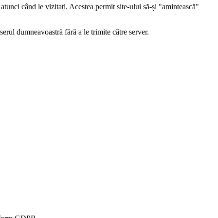
atunci când le vizitați. Acestea permit site-ului să-și "amintească"
serul dumneavoastră fără a le trimite către server.