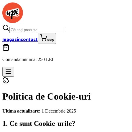
magazin
contact
coș
Comandă minimă: 250 LEI
Politica de Cookie-uri
Ultima actualizare:
1 Decembrie 2025
1. Ce sunt Cookie-urile?