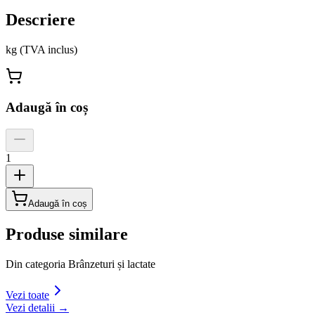
Descriere
kg (TVA inclus)
Adaugă în coș
1
Adaugă în coș
Produse similare
Din categoria
Brânzeturi și lactate
Vezi toate
Vezi detalii →