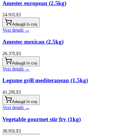
Amestec european (2.5kg)
24.91
LEI
Adaugă în coș
Vezi detalii →
Amestec mexican (2.5kg)
26.37
LEI
Adaugă în coș
Vezi detalii →
Legume grill mediteranean (1.5kg)
41.29
LEI
Adaugă în coș
Vezi detalii →
Vegetable gourmet stir fry (1kg)
30.95
LEI