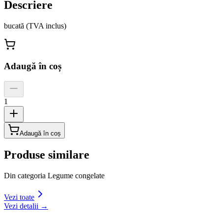
Descriere
bucată (TVA inclus)
Adaugă în coș
1
Adaugă în coș
Produse similare
Din categoria
Legume congelate
Vezi toate
Vezi detalii →