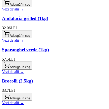
Adaugă în coș
Vezi detalii →
Andalucia grilled (1kg)
32.06
LEI
Adaugă în coș
Vezi detalii →
Sparanghel verde (1kg)
57.5
LEI
Adaugă în coș
Vezi detalii →
Brocolli (2.5kg)
33.7
LEI
Adaugă în coș
Vezi detalii →