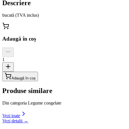
Descriere
bucată (TVA inclus)
Adaugă în coș
1
Adaugă în coș
Produse similare
Din categoria
Legume congelate
Vezi toate
Vezi detalii →