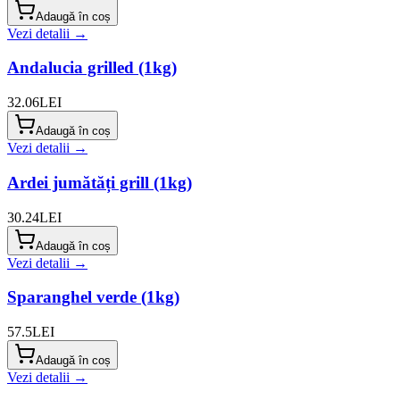
Adaugă în coș
Vezi detalii →
Andalucia grilled (1kg)
32.06
LEI
Adaugă în coș
Vezi detalii →
Ardei jumătăți grill (1kg)
30.24
LEI
Adaugă în coș
Vezi detalii →
Sparanghel verde (1kg)
57.5
LEI
Adaugă în coș
Vezi detalii →