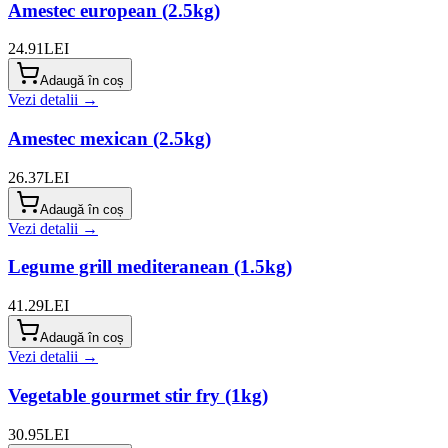
Amestec european (2.5kg)
24.91
LEI
Adaugă în coș
Vezi detalii →
Amestec mexican (2.5kg)
26.37
LEI
Adaugă în coș
Vezi detalii →
Legume grill mediteranean (1.5kg)
41.29
LEI
Adaugă în coș
Vezi detalii →
Vegetable gourmet stir fry (1kg)
30.95
LEI