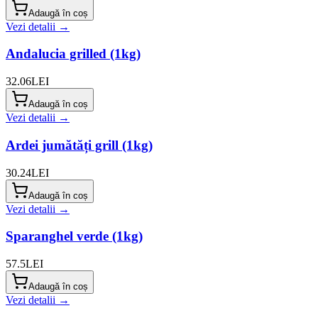
Adaugă în coș
Vezi detalii →
Andalucia grilled (1kg)
32.06
LEI
Adaugă în coș
Vezi detalii →
Ardei jumătăți grill (1kg)
30.24
LEI
Adaugă în coș
Vezi detalii →
Sparanghel verde (1kg)
57.5
LEI
Adaugă în coș
Vezi detalii →