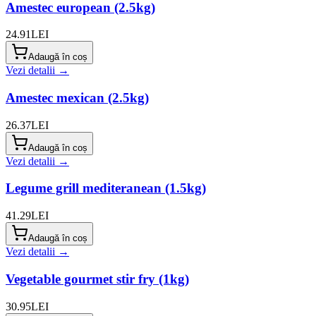
Amestec european (2.5kg)
24.91
LEI
Adaugă în coș
Vezi detalii →
Amestec mexican (2.5kg)
26.37
LEI
Adaugă în coș
Vezi detalii →
Legume grill mediteranean (1.5kg)
41.29
LEI
Adaugă în coș
Vezi detalii →
Vegetable gourmet stir fry (1kg)
30.95
LEI