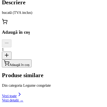
Descriere
bucată (TVA inclus)
Adaugă în coș
1
Adaugă în coș
Produse similare
Din categoria
Legume congelate
Vezi toate
Vezi detalii →